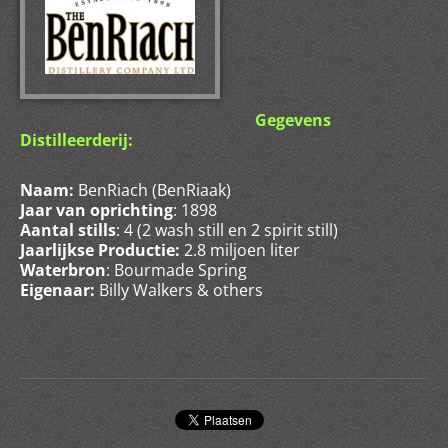
Gegevens
Distilleerderij:
Naam:
BenRiach (BenRiaak)
Jaar van oprichting
: 1898
Aantal stills
: 4 (2 wash still en 2 spirit still)
Jaarlijkse Productie:
2.8 miljoen liter
Waterbron
: Bourmade Spring
Eigenaar:
Billy Walkers & others