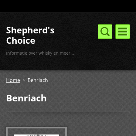
Shepherd's
Choice
Informatie over whisky en meer...
Home
>
Benriach
Benriach