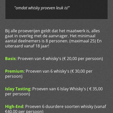
"omdat whisky proeven leuk is!"
Bij alle proeverijen geldt dat het maatwerk is, alles
gaat in overleg met de aanvrager. Het minimaal
aantal deelnemers is 8 personen. (maximaal 25) En
uiteraard vanaf 18 jaar!
Basis
: Proeven van 4 whisky's (€ 20,00 per persoon)
Premium
: Proeven van 6 whisky's (€ 30,00 per
persoon)
Islay Tasting
: Proeven van 6 Islay Whisky's ( € 35,00
per persoon)
High-End
: Proeven 6 duurdere soorten whisky (vanaf
€40,00 per persoon)