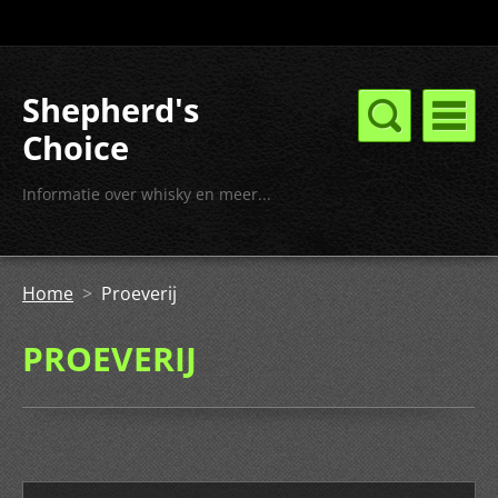
Shepherd's
Choice
Informatie over whisky en meer...
Home
>
Proeverij
PROEVERIJ